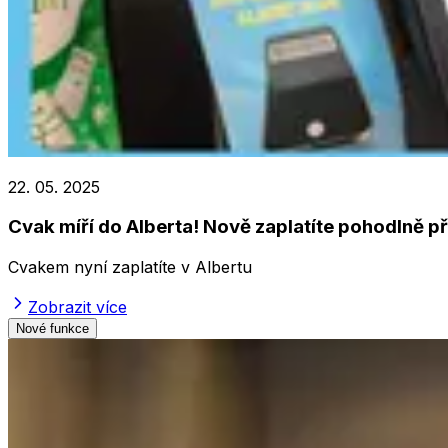
22. 05. 2025
Cvak míří do Alberta! Nově zaplatíte pohodlně př
Cvakem nyní zaplatíte v Albertu
Zobrazit více
Nové funkce