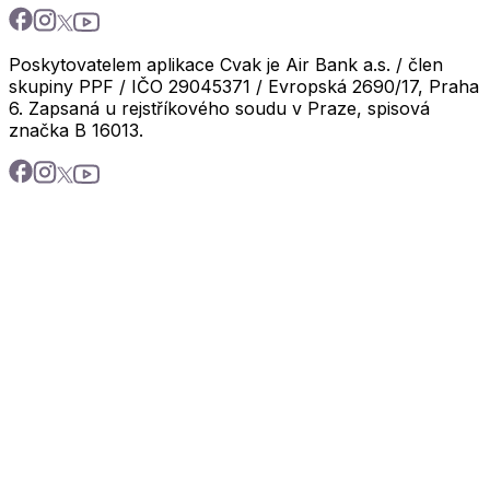
Poskytovatelem aplikace Cvak je Air Bank a.s. / člen
skupiny PPF / IČO 29045371 / Evropská 2690/17, Praha
6. Zapsaná u rejstříkového soudu v Praze, spisová
značka B 16013.