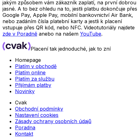
jakým způsobem vám zákazník zaplatí, na první dobrou
jasné. A to bez ohledu na to, jestli platbu dokončuje přes
Google Pay, Apple Pay, mobilní bankovnictví Air Bank,
nebo zadáním čísla platební karty a jestli k placení
vstupuje přes QR kód, nebo NFC. Videotutoriály najdete
zde v Poradně
anebo na našem
YouTube
.
Placení tak jednoduché, jak to zní
Homepage
Platím v obchodě
Platím online
Platím za službu
Přijímám platby
Novinky
Cvak
Obchodní podmínky
Nastavení cookies
Zásady ochrany osobních údajů
Poradna
Kontakt