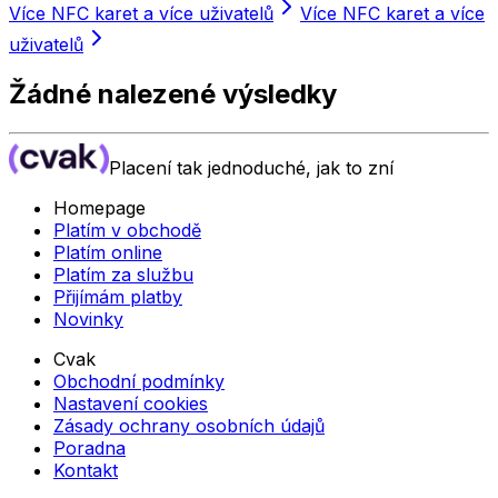
Více NFC karet a více uživatelů
Více NFC karet a více
uživatelů
Žádné nalezené výsledky
Placení tak jednoduché, jak to zní
Homepage
Platím v obchodě
Platím online
Platím za službu
Přijímám platby
Novinky
Cvak
Obchodní podmínky
Nastavení cookies
Zásady ochrany osobních údajů
Poradna
Kontakt