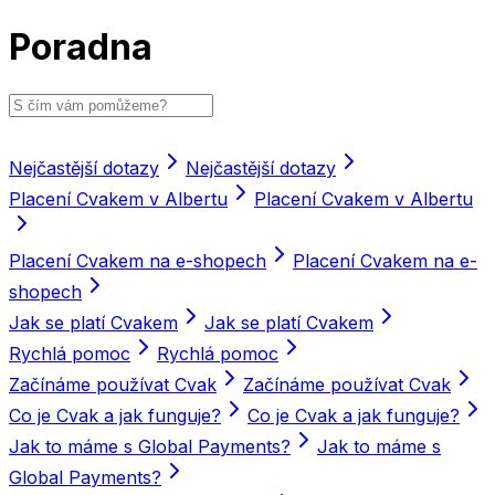
Poradna
Nejčastější dotazy
Nejčastější dotazy
Placení Cvakem v Albertu
Placení Cvakem v Albertu
Placení Cvakem na e-shopech
Placení Cvakem na e-
shopech
Jak se platí Cvakem
Jak se platí Cvakem
Rychlá pomoc
Rychlá pomoc
Začínáme používat Cvak
Začínáme používat Cvak
Co je Cvak a jak funguje?
Co je Cvak a jak funguje?
Jak to máme s Global Payments?
Jak to máme s
Global Payments?