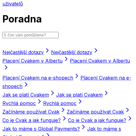
uživatelů
Poradna
Nejčastější dotazy
Nejčastější dotazy
Placení Cvakem v Albertu
Placení Cvakem v Albertu
Placení Cvakem na e-shopech
Placení Cvakem na e-
shopech
Jak se platí Cvakem
Jak se platí Cvakem
Rychlá pomoc
Rychlá pomoc
Začínáme používat Cvak
Začínáme používat Cvak
Co je Cvak a jak funguje?
Co je Cvak a jak funguje?
Jak to máme s Global Payments?
Jak to máme s