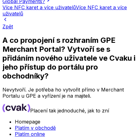
Global Payments?
Více NFC karet a více uživatelů
Více NFC karet a více
uživatelů
Zpět
A co propojení s rozhraním GPE
Merchant Portal? Vytvoří se s
přidáním nového uživatele ve Cvaku i
jeho přístup do portálu pro
obchodníky?
Nevytvoří. Je potřeba ho vytvořit přímo v Merchant
Portalu u GPE a vyřízení je na majiteli.
Placení tak jednoduché, jak to zní
Homepage
Platím v obchodě
Platím online