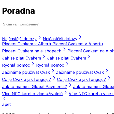
Poradna
Nejčastější dotazy
Nejčastější dotazy
Placení Cvakem v Albertu
Placení Cvakem v Albertu
Placení Cvakem na e-shopech
Placení Cvakem na e-s
Jak se platí Cvakem
Jak se platí Cvakem
Rychlá pomoc
Rychlá pomoc
Začínáme používat Cvak
Začínáme používat Cvak
Co je Cvak a jak funguje?
Co je Cvak a jak funguje?
Jak to máme s Global Payments?
Jak to máme s Glob
Více NFC karet a více uživatelů
Více NFC karet a více u
Zpět