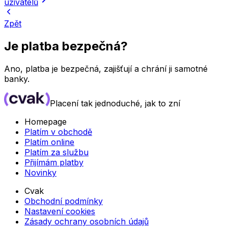
uživatelů
Zpět
Je platba bezpečná?
Ano, platba je bezpečná, zajišťují a chrání ji samotné
banky.
Placení tak jednoduché, jak to zní
Homepage
Platím v obchodě
Platím online
Platím za službu
Přijímám platby
Novinky
Cvak
Obchodní podmínky
Nastavení cookies
Zásady ochrany osobních údajů