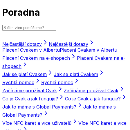
Poradna
Nejčastější dotazy
Nejčastější dotazy
Placení Cvakem v Albertu
Placení Cvakem v Albertu
Placení Cvakem na e-shopech
Placení Cvakem na e-
shopech
Jak se platí Cvakem
Jak se platí Cvakem
Rychlá pomoc
Rychlá pomoc
Začínáme používat Cvak
Začínáme používat Cvak
Co je Cvak a jak funguje?
Co je Cvak a jak funguje?
Jak to máme s Global Payments?
Jak to máme s
Global Payments?
Více NFC karet a více uživatelů
Více NFC karet a více