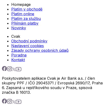
Homepage
Platím v obchodě
Platím online
Platím za službu
Přijímám platby
Novinky
Cvak
Obchodní podmínky
Nastavení cookies
Zásady ochrany osobních údajů
Poradna
Kontakt
Poskytovatelem aplikace Cvak je Air Bank a.s. / člen
skupiny PPF / IČO 29045371 / Evropská 2690/17, Praha
6. Zapsaná u rejstříkového soudu v Praze, spisová
značka B 16013.