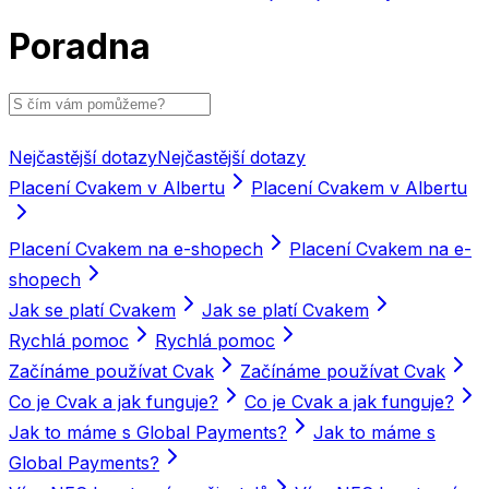
Poradna
Nejčastější dotazy
Nejčastější dotazy
Placení Cvakem v Albertu
Placení Cvakem v Albertu
Placení Cvakem na e-shopech
Placení Cvakem na e-
shopech
Jak se platí Cvakem
Jak se platí Cvakem
Rychlá pomoc
Rychlá pomoc
Začínáme používat Cvak
Začínáme používat Cvak
Co je Cvak a jak funguje?
Co je Cvak a jak funguje?
Jak to máme s Global Payments?
Jak to máme s
Global Payments?